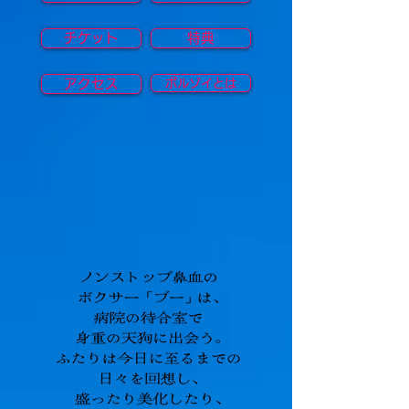
チケット
特典
アクセス
ボルゾイとは